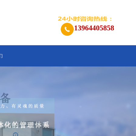
13964405858
们