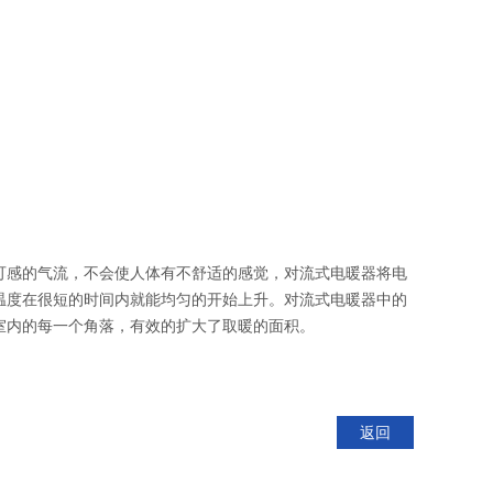
可感的气流，不会使人体有不舒适的感觉，对流式电暖器将电
温度在很短的时间内就能均匀的开始上升。对流式电暖器中的
室内的每一个角落，有效的扩大了取暖的面积。
返回