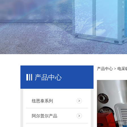
对流
产品中心
>
电采
产品中心
纽恩泰系列
阿尔普尔产品