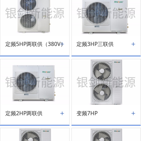
定频5HP两联供（380V）
定频3HP三联供
定频2HP两联供
变频7HP