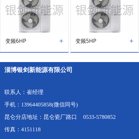
变频6HP
变频5HP
淄博银剑新能源有限公司
联系人：崔经理
手机：13964405858(微信同号)
昆仑分店地址：昆仑瓷厂路口 0533-5780852
传真：4151118