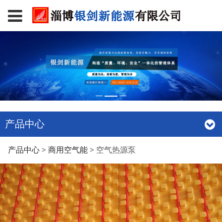
产品中心
空气热源泵
产品中心
>
商用空气能
>
空气热源泵