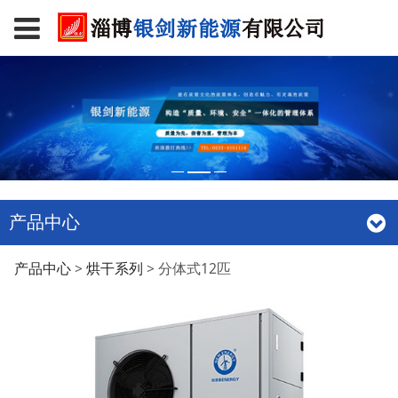
产品中心
分体式12匹
产品中心
>
烘干系列
>
分体式12匹