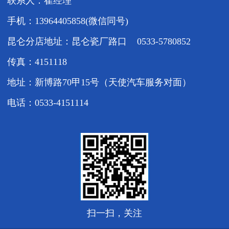
联系人：崔经理
手机：13964405858(微信同号)
昆仑分店地址：昆仑瓷厂路口 0533-5780852
传真：4151118
地址：新博路70甲15号（天使汽车服务对面）
电话：0533-4151114
扫一扫，关注