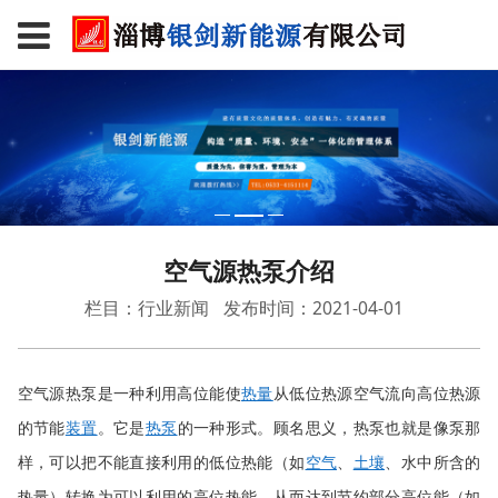
空气源热泵介绍
栏目：行业新闻
发布时间：2021-04-01
空气源热泵是一种利用高位能使
热量
从低位热源空气流向高位热源
的节能
装置
。它是
热泵
的一种形式。顾名思义，热泵也就是像泵那
、水中所含的
样，可以把不能直接利用的低位热能（如
空气
、
土壤
热量）转换为可以利用的高位热能，从而达到节约部分高位能（如